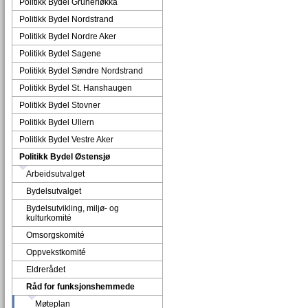
Politikk Bydel Grünerløkka
Politikk Bydel Nordstrand
Politikk Bydel Nordre Aker
Politikk Bydel Sagene
Politikk Bydel Søndre Nordstrand
Politikk Bydel St. Hanshaugen
Politikk Bydel Stovner
Politikk Bydel Ullern
Politikk Bydel Vestre Aker
Politikk Bydel Østensjø
Arbeidsutvalget
Bydelsutvalget
Bydelsutvikling, miljø- og
kulturkomité
Omsorgskomité
Oppvekstkomité
Eldrerådet
Råd for funksjonshemmede
Møteplan