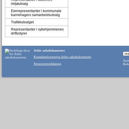
miljøutvalg
Eierrepresentanter i kommunale
barnehagers samarbeidsutvalg
Trafikkutvalget
Representanter i sykehjemmenes
driftsstyrer
Arkiv saksdokumenter
Kontaktinformasjon Arkiv saksdokumenter
Ansv
Personvernerklæring
Reda