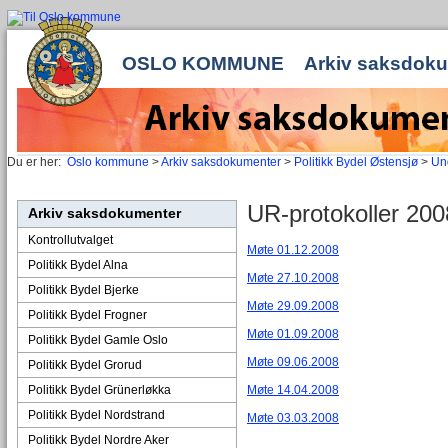
OSLO KOMMUNE
Arkiv saksdok
Du er her:
Oslo kommune
>
Arkiv saksdokumenter
>
Politikk Bydel Østensjø
>
Un
UR-protokoller 200
Arkiv saksdokumenter
Kontrollutvalget
Møte 01.12.2008
Politikk Bydel Alna
Møte 27.10.2008
Politikk Bydel Bjerke
Møte 29.09.2008
Politikk Bydel Frogner
Møte 01.09.2008
Politikk Bydel Gamle Oslo
Møte 09.06.2008
Politikk Bydel Grorud
Politikk Bydel Grünerløkka
Møte 14.04.2008
Politikk Bydel Nordstrand
Møte 03.03.2008
Politikk Bydel Nordre Aker