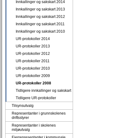
Innkallinger og sakskart 2014
Innkallinger og sakskart 2013
Innkallinger og sakskart 2012
Innkallinger og sakskart 2011
Innkallinger og sakskart 2010
UR-protokoller 2014
UR-protokoller 2013
UR-protokoller 2012
UR-protokoller 2011
UR-protokoller 2010
UR-protokoller 2009
UR-protokoller 2008
Tidligere innkallinger og sakskart
Tidligere UR-protokoller
Tilsynsutvalg
Representanter i grunnskolenes
driftsstyrer
Representanter i skolenes
miljøutvalg
Eierrepresentanter i kommunale