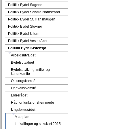
Politikk Bydel Sagene
Politikk Bydel Søndre Nordstrand
Politikk Bydel St. Hanshaugen
Politikk Bydel Stovner
Politikk Bydel Ullern
Politikk Bydel Vestre Aker
Politikk Bydel Østensjø
Arbeidsutvalget
Bydelsutvalget
Bydelsutvikling, miljø- og
kulturkomité
Omsorgskomité
Oppvekstkomité
Eldrerådet
Råd for funksjonshemmede
Ungdomsrådet
Møteplan
Innkallinger og sakskart 2015