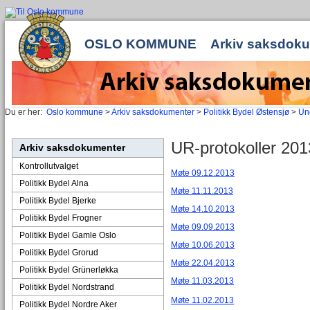
OSLO KOMMUNE
Arkiv saksdok
Du er her:
Oslo kommune
>
Arkiv saksdokumenter
>
Politikk Bydel Østensjø
>
Un
UR-protokoller 201
Arkiv saksdokumenter
Kontrollutvalget
Møte 09.12.2013
Politikk Bydel Alna
Møte 11.11.2013
Politikk Bydel Bjerke
Møte 14.10.2013
Politikk Bydel Frogner
Møte 09.09.2013
Politikk Bydel Gamle Oslo
Møte 10.06.2013
Politikk Bydel Grorud
Møte 22.04.2013
Politikk Bydel Grünerløkka
Møte 11.03.2013
Politikk Bydel Nordstrand
Møte 11.02.2013
Politikk Bydel Nordre Aker