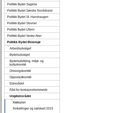
Politikk Bydel Sagene
Politikk Bydel Søndre Nordstrand
Politikk Bydel St. Hanshaugen
Politikk Bydel Stovner
Politikk Bydel Ullern
Politikk Bydel Vestre Aker
Politikk Bydel Østensjø
Arbeidsutvalget
Bydelsutvalget
Bydelsutvikling, miljø- og
kulturkomité
Omsorgskomité
Oppvekstkomité
Eldrerådet
Råd for funksjonshemmede
Ungdomsrådet
Møteplan
Innkallinger og sakskart 2015