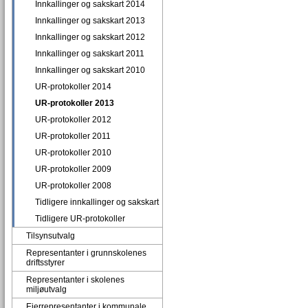
Innkallinger og sakskart 2014
Innkallinger og sakskart 2013
Innkallinger og sakskart 2012
Innkallinger og sakskart 2011
Innkallinger og sakskart 2010
UR-protokoller 2014
UR-protokoller 2013
UR-protokoller 2012
UR-protokoller 2011
UR-protokoller 2010
UR-protokoller 2009
UR-protokoller 2008
Tidligere innkallinger og sakskart
Tidligere UR-protokoller
Tilsynsutvalg
Representanter i grunnskolenes
driftsstyrer
Representanter i skolenes
miljøutvalg
Eierrepresentanter i kommunale