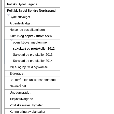
Politikk Bydel Sagene
Politikk Bydel Søndre Nordstrand
Bydelsutvalget
Arbeidsutvalget
Helse- og sosialkomiteen
Kultur- og oppvekstkomiteen
oversikt over medlemmer
sakskart og protokoller 2012
Sakskart og protokoller 2013
Sakskart og protokoller 2014
Miljø- og byutviklingskomite
Eldrerådet
Brukerråd for funksjonshemmede
Navnerådet
Ungdomsrådet
Tilsynsutvalgene
Politiske møter i bydelen
Kunngjøring av plansaker