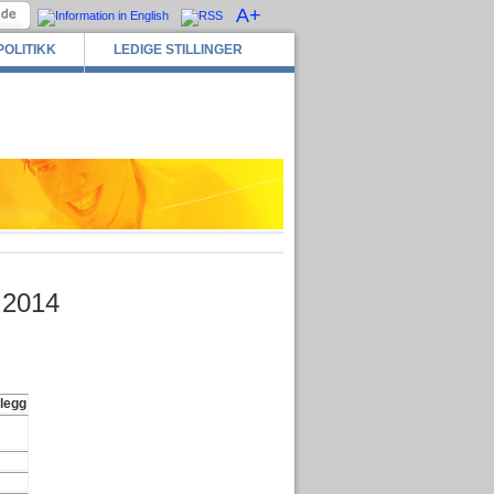
A+
POLITIKK
LEDIGE STILLINGER
.2014
legg