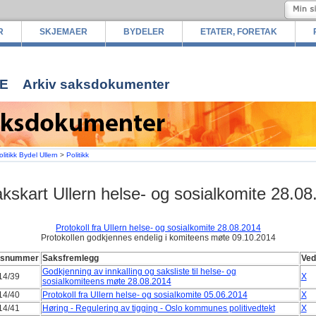
R
SKJEMAER
BYDELER
ETATER, FORETAK
E
Arkiv saksdokumenter
olitikk Bydel Ullern
>
Politikk
kskart Ullern helse- og sosialkomite 28.08
Protokoll fra Ullern helse- og sosialkomite 28.08.2014
Protokollen godkjennes endelig i komiteens møte 09.10.2014
ksnummer
Saksfremlegg
Ved
Godkjenning av innkalling og saksliste til helse- og
14/39
X
sosialkomiteens møte 28.08.2014
14/40
Protokoll fra Ullern helse- og sosialkomite 05.06.2014
X
14/41
Høring - Regulering av tigging - Oslo kommunes politivedtekt
X