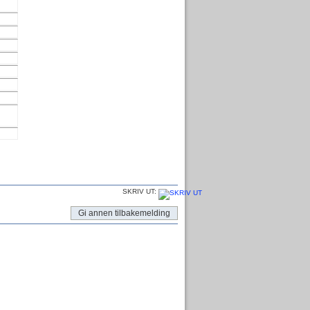
SKRIV UT:
Gi annen tilbakemelding