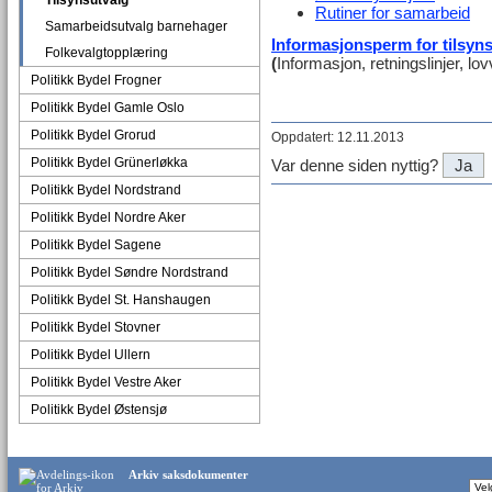
Tilsynsutvalg
Rutiner for samarbeid
Samarbeidsutvalg barnehager
Informasjonsperm for tilsyn
Folkevalgtopplæring
(
Informasjon, retningslinjer, lo
Politikk Bydel Frogner
Politikk Bydel Gamle Oslo
Politikk Bydel Grorud
Oppdatert: 12.11.2013
Politikk Bydel Grünerløkka
Var denne siden nyttig?
Ja
Politikk Bydel Nordstrand
Politikk Bydel Nordre Aker
Politikk Bydel Sagene
Politikk Bydel Søndre Nordstrand
Politikk Bydel St. Hanshaugen
Politikk Bydel Stovner
Politikk Bydel Ullern
Politikk Bydel Vestre Aker
Politikk Bydel Østensjø
Arkiv saksdokumenter