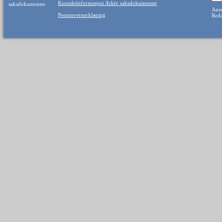
Kontaktinformasjon Arkiv saksdokumenter
Ansv
Personvernerklæring
Reda