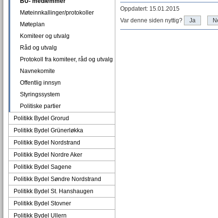
BU- medlemmer
Oppdatert: 15.01.2015
Møteinnkallinger/protokoller
Var denne siden nyttig?
Ja
N
Møteplan
Komiteer og utvalg
Råd og utvalg
Protokoll fra komiteer, råd og utvalg
Navnekomite
Offentlig innsyn
Styringssystem
Politiske partier
Politikk Bydel Grorud
Politikk Bydel Grünerløkka
Politikk Bydel Nordstrand
Politikk Bydel Nordre Aker
Politikk Bydel Sagene
Politikk Bydel Søndre Nordstrand
Politikk Bydel St. Hanshaugen
Politikk Bydel Stovner
Politikk Bydel Ullern