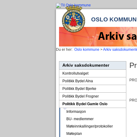
OSLO KOMMUN
Du er her:
Oslo kommune
>
Arkiv saksdokument
Pr
Arkiv saksdokumenter
Kontrollutvalget
PRO
Politikk Bydel Alna
Politikk Bydel Bjerke
Politikk Bydel Frogner
PRO
Politikk Bydel Gamle Oslo
Informasjon
BU- medlemmer
Møteinnkallinger/protokoller
Møteplan