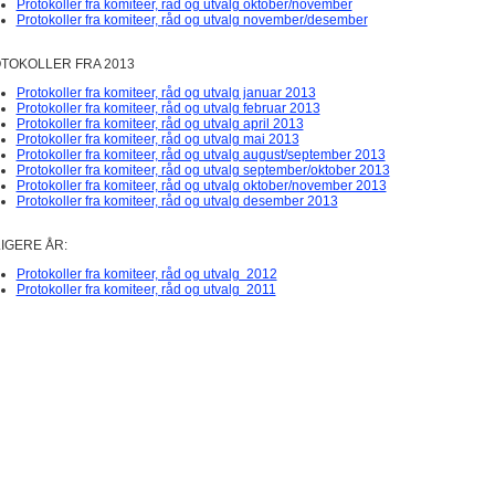
Protokoller fra komiteer, råd og utvalg oktober/november
Protokoller fra komiteer, råd og utvalg november/desember
TOKOLLER FRA 2013
Protokoller fra komiteer, råd og utvalg januar 2013
Protokoller fra komiteer, råd og utvalg februar 2013
Protokoller fra komiteer, råd og utvalg april 2013
Protokoller fra komiteer, råd og utvalg mai 2013
Protokoller fra komiteer, råd og utvalg august/september 2013
Protokoller fra komiteer, råd og utvalg september/oktober 2013
Protokoller fra komiteer, råd og utvalg oktober/november 2013
Protokoller fra komiteer, råd og utvalg desember 2013
LIGERE ÅR:
Protokoller fra komiteer, råd og utvalg 2012
Protokoller fra komiteer, råd og utvalg 2011