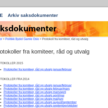
E
Arkiv saksdokumenter
er
>
Politikk Bydel Gamle Oslo
> Protokoll fra komiteer, råd og utvalg
otokoller fra komiteer, råd og utvalg
TOKOLLER 2015
Protokoller fra komiteer, råd og utvalg januar/februar
TOKOLLER FRA 2014
Protokoller fra komiteer, råd og utvalg januar/februar
Protokoller fra komiteer, råd og utvalg februar/mars
Protokoller fra komiteer, råd og utvalg mars/april
Protokoller fra komiteer, råd og utvalg april/mai
Protokoller fra komiteer, råd og utvalg mai/juni
Protokoller fra komiteer, råd og utvalg august/september
Protokoller fra komiteer, råd og utvalg september/oktober