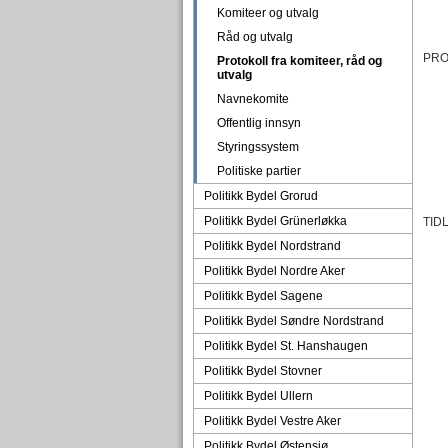
Komiteer og utvalg
Råd og utvalg
PRO
Protokoll fra komiteer, råd og
utvalg
Navnekomite
Offentlig innsyn
Styringssystem
Politiske partier
Politikk Bydel Grorud
Politikk Bydel Grünerløkka
TID
Politikk Bydel Nordstrand
Politikk Bydel Nordre Aker
Politikk Bydel Sagene
Politikk Bydel Søndre Nordstrand
Politikk Bydel St. Hanshaugen
Politikk Bydel Stovner
Politikk Bydel Ullern
Politikk Bydel Vestre Aker
Politikk Bydel Østensjø