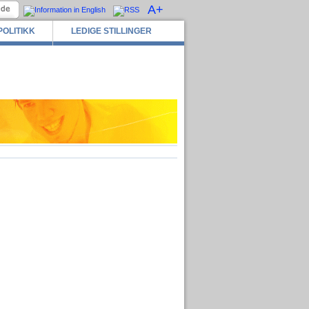
A+
POLITIKK
LEDIGE STILLINGER