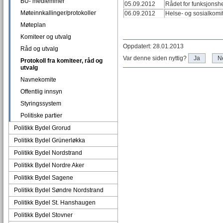
BU- medlemmer
05.09.2012
Rådet for funksjon
Møteinnkallinger/protokoller
06.09.2012
Helse- og sosialkomi
Møteplan
Komiteer og utvalg
Oppdatert: 28.01.2013
Råd og utvalg
Var denne siden nyttig?
Ja
N
Protokoll fra komiteer, råd og
utvalg
Navnekomite
Offentlig innsyn
Styringssystem
Politiske partier
Politikk Bydel Grorud
Politikk Bydel Grünerløkka
Politikk Bydel Nordstrand
Politikk Bydel Nordre Aker
Politikk Bydel Sagene
Politikk Bydel Søndre Nordstrand
Politikk Bydel St. Hanshaugen
Politikk Bydel Stovner