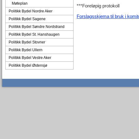
Møteplan
***Foreløpig protokoll
Politikk Bydel Nordre Aker
Forslagsskjema til bruk i komi
Politikk Bydel Sagene
Politikk Bydel Søndre Nordstrand
Politikk Bydel St. Hanshaugen
Politikk Bydel Stovner
Politikk Bydel Ullern
Politikk Bydel Vestre Aker
Politikk Bydel Østensjø