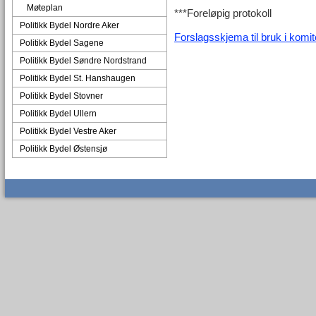
Møteplan
***Foreløpig protokoll
Politikk Bydel Nordre Aker
Forslagsskjema til bruk i komi
Politikk Bydel Sagene
Politikk Bydel Søndre Nordstrand
Politikk Bydel St. Hanshaugen
Politikk Bydel Stovner
Politikk Bydel Ullern
Politikk Bydel Vestre Aker
Politikk Bydel Østensjø