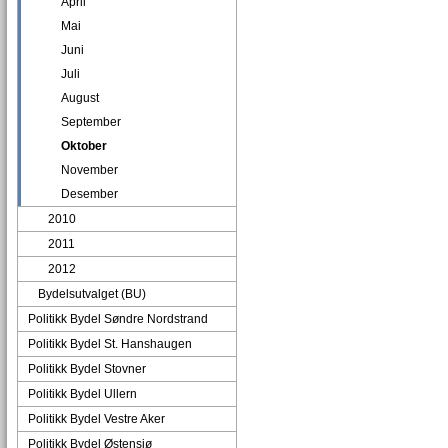
April
Mai
Juni
Juli
August
September
Oktober
November
Desember
2010
2011
2012
Bydelsutvalget (BU)
Politikk Bydel Søndre Nordstrand
Politikk Bydel St. Hanshaugen
Politikk Bydel Stovner
Politikk Bydel Ullern
Politikk Bydel Vestre Aker
Politikk Bydel Østensjø