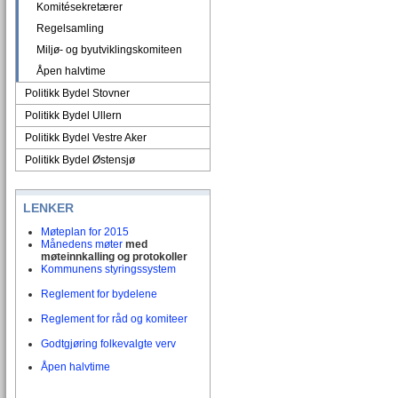
Komitésekretærer
Regelsamling
Miljø- og byutviklingskomiteen
Åpen halvtime
Politikk Bydel Stovner
Politikk Bydel Ullern
Politikk Bydel Vestre Aker
Politikk Bydel Østensjø
LENKER
Møteplan for 2015
Månedens møter
med
møteinnkalling og protokoller
Kommunens styringssystem
Reglement for bydelene
Reglement for råd og komiteer
Godtgjøring folkevalgte verv
Åpen halvtime