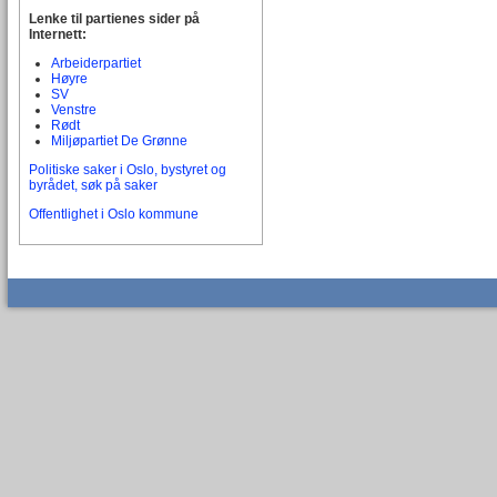
Lenke til partienes sider på
Internett:
Arbeiderpartiet
Høyre
SV
Venstre
Rødt
Miljøpartiet De Grønne
Politiske saker i Oslo, bystyret og
byrådet, søk på saker
Offentlighet i Oslo kommune