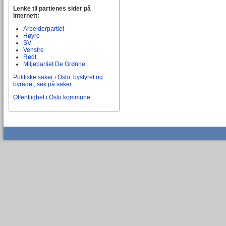
Lenke til partienes sider på
Internett:
Arbeiderpartiet
Høyre
SV
Venstre
Rødt
Miljøpartiet De Grønne
Politiske saker i Oslo, bystyret og
byrådet, søk på saker
Offentlighet i Oslo kommune