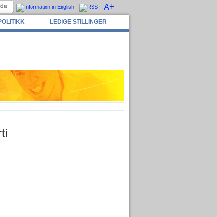
A+
POLITIKK
LEDIGE STILLINGER
ti