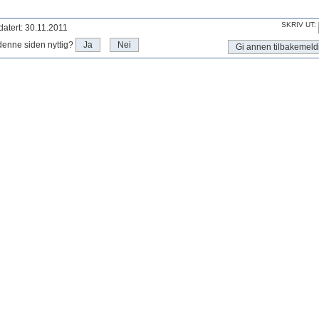
SKRIV UT:
atert: 30.11.2011
denne siden nyttig?
Ja
Nei
Gi annen tilbakemeld