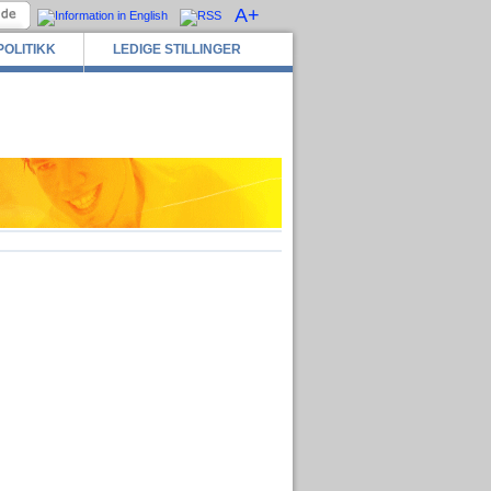
A+
POLITIKK
LEDIGE STILLINGER