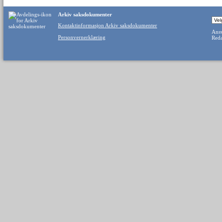
Arkiv saksdokumenter
Kontaktinformasjon Arkiv saksdokumenter
Ansv
Personvernerklæring
Reda