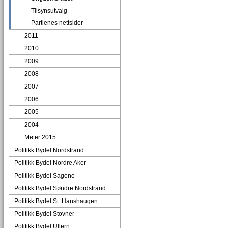
Tilsynsutvalg
Partienes nettsider
2011
2010
2009
2008
2007
2006
2005
2004
Møter 2015
Politikk Bydel Nordstrand
Politikk Bydel Nordre Aker
Politikk Bydel Sagene
Politikk Bydel Søndre Nordstrand
Politikk Bydel St. Hanshaugen
Politikk Bydel Stovner
Politikk Bydel Ullern