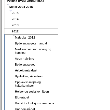
Politikk Bydel Grünerløkka
Møter 2004-2015
2015
2014
2013
2012
Møteplan 2012
Bydelsutvalgets mandat
Medlemmer i råd, utvalg og
komiteer
Åpen halvtime
Bydelsutvalget
Arbeidsutvalget
Byutviklingskomiteen
Oppvekst- miljø- og
kulturkomiteen
Helse- og sosialkomiteen
Eldrerådet
Rådet for funksjonshemmede
Ungdomsrådet