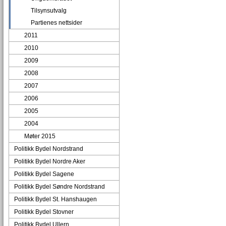
Tilsynsutvalg
Partienes nettsider
2011
2010
2009
2008
2007
2006
2005
2004
Møter 2015
Politikk Bydel Nordstrand
Politikk Bydel Nordre Aker
Politikk Bydel Sagene
Politikk Bydel Søndre Nordstrand
Politikk Bydel St. Hanshaugen
Politikk Bydel Stovner
Politikk Bydel Ullern