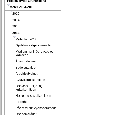
Politikk Bydel Grünerløkka
Møter 2004-2015
2015
2014
2013
2012
Møteplan 2012
Bydelsutvalgets mandat
Medlemmer i råd, utvalg og
komiteer
Åpen halvtime
Bydelsutvalget
Arbeidsutvalget
Byutviklingskomiteen
Oppvekst- miljø- og
kulturkomiteen
Helse- og sosialkomiteen
Eldrerådet
Rådet for funksjonshemmede
Ungdomsrådet