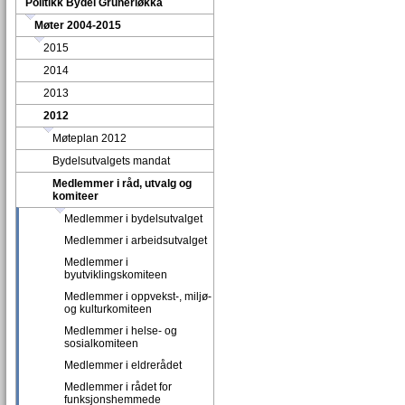
Politikk Bydel Grünerløkka
Møter 2004-2015
2015
2014
2013
2012
Møteplan 2012
Bydelsutvalgets mandat
Medlemmer i råd, utvalg og
komiteer
Medlemmer i bydelsutvalget
Medlemmer i arbeidsutvalget
Medlemmer i
byutviklingskomiteen
Medlemmer i oppvekst-, miljø-
og kulturkomiteen
Medlemmer i helse- og
sosialkomiteen
Medlemmer i eldrerådet
Medlemmer i rådet for
funksjonshemmede