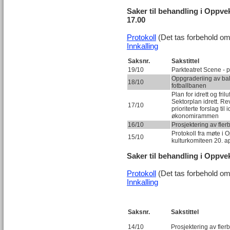
Saker til behandling i Oppvek
17.00
Protokoll
(Det tas forbehold om 
Innkalling
Saksnr.
Sakstittel
19/10
Parkteatret Scene - po
Oppgraderiing av ba
18/10
fotballbanen
Plan for idrett og fril
Sektorplan idrett. Re
17/10
prioriterte forslag til
økonomirammen
16/10
Prosjektering av fle
Protokoll fra møte i O
15/10
kulturkomiteen 20. a
Saker til behandling i Oppvek
Protokoll
(Det tas forbehold om 
Innkalling
Saksnr.
Sakstittel
14/10
Prosjektering av fle