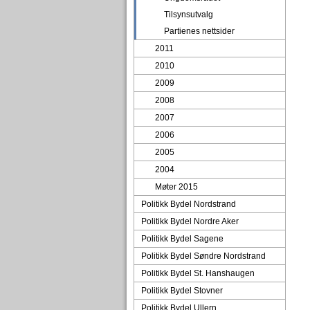
Tilsynsutvalg
Partienes nettsider
2011
2010
2009
2008
2007
2006
2005
2004
Møter 2015
Politikk Bydel Nordstrand
Politikk Bydel Nordre Aker
Politikk Bydel Sagene
Politikk Bydel Søndre Nordstrand
Politikk Bydel St. Hanshaugen
Politikk Bydel Stovner
Politikk Bydel Ullern