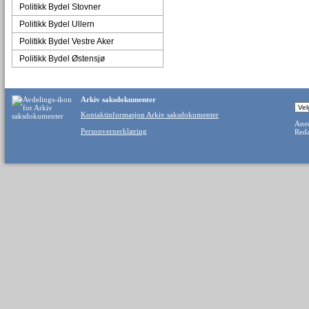
Politikk Bydel Stovner
Politikk Bydel Ullern
Politikk Bydel Vestre Aker
Politikk Bydel Østensjø
Arkiv saksdokumenter
Kontaktinformasjon Arkiv saksdokumenter
Ansv
Personvernerklæring
Reda