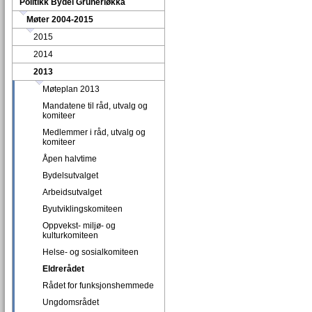
Politikk Bydel Grünerløkka
Møter 2004-2015
2015
2014
2013
Møteplan 2013
Mandatene til råd, utvalg og
komiteer
Medlemmer i råd, utvalg og
komiteer
Åpen halvtime
Bydelsutvalget
Arbeidsutvalget
Byutviklingskomiteen
Oppvekst- miljø- og
kulturkomiteen
Helse- og sosialkomiteen
Eldrerådet
Rådet for funksjonshemmede
Ungdomsrådet