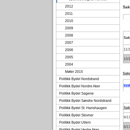
2012
Sak
2011
2010
2009
2008
Sa
2007
11/
2006
2005
10/
2004
Møter 2015
Sake
Politikk Bydel Nordstrand
Innk
Politikk Bydel Nordre Aker
Politikk Bydel Sagene
Politikk Bydel Søndre Nordstrand
Sa
Politikk Bydel St. Hanshaugen
Politikk Bydel Stovner
9/1
Politikk Bydel Ullern
8/1
Politikk Bydel Vestre Aker