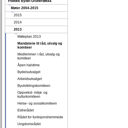
Politikk Bydel Grünerløkka
Møter 2004-2015
2015
2014
2013
Møteplan 2013
Mandatene til råd, utvalg og
komiteer
Medlemmer i råd, utvalg og
komiteer
Åpen halvtime
Bydelsutvalget
Arbeidsutvalget
Byutviklingskomiteen
Oppvekst- miljø- og
kulturkomiteen
Helse- og sosialkomiteen
Eldrerådet
Rådet for funksjonshemmede
Ungdomsrådet