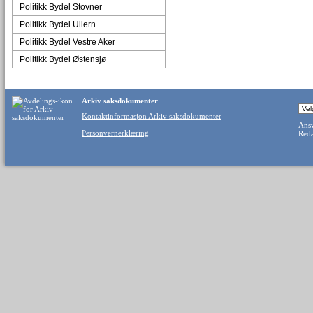
Politikk Bydel Stovner
Politikk Bydel Ullern
Politikk Bydel Vestre Aker
Politikk Bydel Østensjø
Arkiv saksdokumenter
Kontaktinformasjon Arkiv saksdokumenter
Ansv
Personvernerklæring
Reda