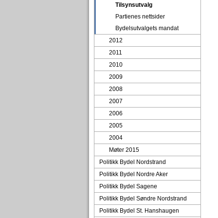
Tilsynsutvalg
Partienes nettsider
Bydelsutvalgets mandat
2012
2011
2010
2009
2008
2007
2006
2005
2004
Møter 2015
Politikk Bydel Nordstrand
Politikk Bydel Nordre Aker
Politikk Bydel Sagene
Politikk Bydel Søndre Nordstrand
Politikk Bydel St. Hanshaugen