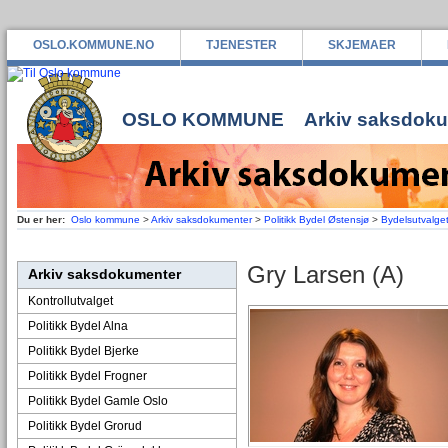
OSLO.KOMMUNE.NO
TJENESTER
SKJEMAER
OSLO KOMMUNE
Arkiv saksdok
Du er her:
Oslo kommune
>
Arkiv saksdokumenter
>
Politikk Bydel Østensjø
>
Bydelsutvalge
Gry Larsen (A)
Arkiv saksdokumenter
Kontrollutvalget
Politikk Bydel Alna
Politikk Bydel Bjerke
Politikk Bydel Frogner
Politikk Bydel Gamle Oslo
Politikk Bydel Grorud