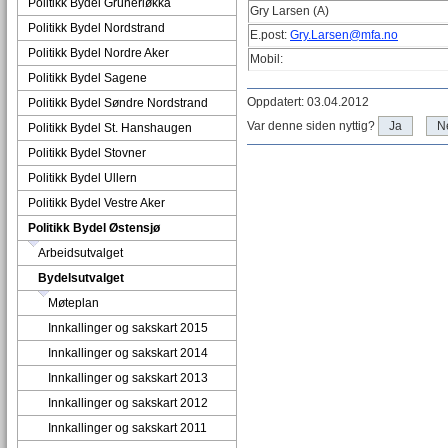
Politikk Bydel Grünerløkka
Gry Larsen (A)
Politikk Bydel Nordstrand
E.post:
Gry.Larsen@mfa.no
Politikk Bydel Nordre Aker
Mobil:
Politikk Bydel Sagene
Oppdatert: 03.04.2012
Politikk Bydel Søndre Nordstrand
Var denne siden nyttig?
Ja
N
Politikk Bydel St. Hanshaugen
Politikk Bydel Stovner
Politikk Bydel Ullern
Politikk Bydel Vestre Aker
Politikk Bydel Østensjø
Arbeidsutvalget
Bydelsutvalget
Møteplan
Innkallinger og sakskart 2015
Innkallinger og sakskart 2014
Innkallinger og sakskart 2013
Innkallinger og sakskart 2012
Innkallinger og sakskart 2011