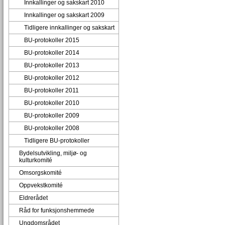
Innkallinger og sakskart 2010
Innkallinger og sakskart 2009
Tidligere innkallinger og sakskart
BU-protokoller 2015
BU-protokoller 2014
BU-protokoller 2013
BU-protokoller 2012
BU-protokoller 2011
BU-protokoller 2010
BU-protokoller 2009
BU-protokoller 2008
Tidligere BU-protokoller
Bydelsutvikling, miljø- og
kulturkomité
Omsorgskomité
Oppvekstkomité
Eldrerådet
Råd for funksjonshemmede
Ungdomsrådet