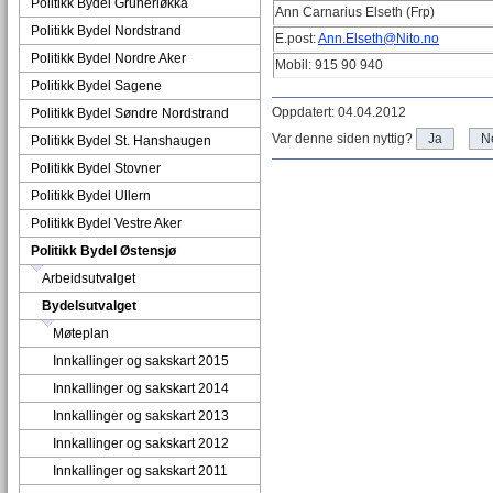
Politikk Bydel Grünerløkka
Ann Carnarius Elseth (Frp)
Politikk Bydel Nordstrand
E.post:
Ann.Elseth@Nito.no
Politikk Bydel Nordre Aker
Mobil: 915 90 940
Politikk Bydel Sagene
Oppdatert: 04.04.2012
Politikk Bydel Søndre Nordstrand
Var denne siden nyttig?
Ja
N
Politikk Bydel St. Hanshaugen
Politikk Bydel Stovner
Politikk Bydel Ullern
Politikk Bydel Vestre Aker
Politikk Bydel Østensjø
Arbeidsutvalget
Bydelsutvalget
Møteplan
Innkallinger og sakskart 2015
Innkallinger og sakskart 2014
Innkallinger og sakskart 2013
Innkallinger og sakskart 2012
Innkallinger og sakskart 2011