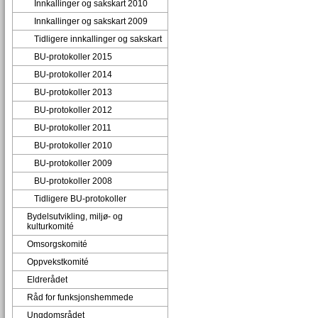
Innkallinger og sakskart 2010
Innkallinger og sakskart 2009
Tidligere innkallinger og sakskart
BU-protokoller 2015
BU-protokoller 2014
BU-protokoller 2013
BU-protokoller 2012
BU-protokoller 2011
BU-protokoller 2010
BU-protokoller 2009
BU-protokoller 2008
Tidligere BU-protokoller
Bydelsutvikling, miljø- og
kulturkomité
Omsorgskomité
Oppvekstkomité
Eldrerådet
Råd for funksjonshemmede
Ungdomsrådet