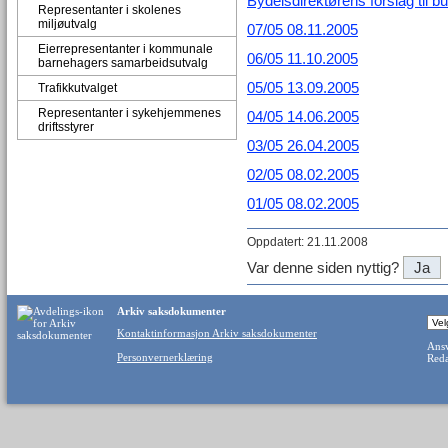
Bydelsdirektørens forslag til bu
Representanter i skolenes
miljøutvalg
07/05 08.11.2005
Eierrepresentanter i kommunale
06/05 11.10.2005
barnehagers samarbeidsutvalg
05/05 13.09.2005
Trafikkutvalget
Representanter i sykehjemmenes
04/05 14.06.2005
driftsstyrer
03/05 26.04.2005
02/05 08.02.2005
01/05 08.02.2005
Oppdatert: 21.11.2008
Var denne siden nyttig?
Ja
Arkiv saksdokumenter
Kontaktinformasjon Arkiv saksdokumenter
Ansv
Personvernerklæring
Reda