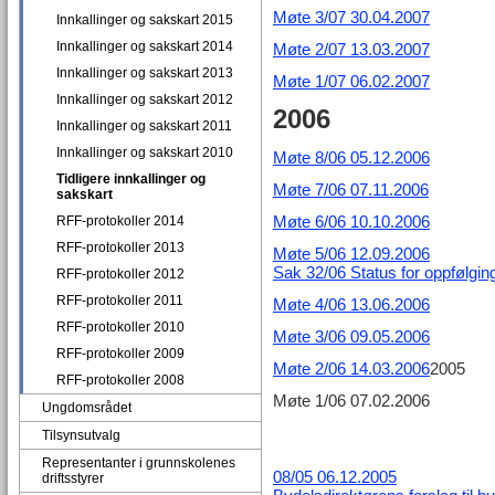
Møte 3/07 30.04.2007
Innkallinger og sakskart 2015
Innkallinger og sakskart 2014
Møte 2/07 13.03.2007
Innkallinger og sakskart 2013
Møte 1/07 06.02.2007
Innkallinger og sakskart 2012
2006
Innkallinger og sakskart 2011
Innkallinger og sakskart 2010
Møte 8/06 05.12.2006
Tidligere innkallinger og
Møte 7/06 07.11.2006
sakskart
Møte 6/06 10.10.2006
RFF-protokoller 2014
RFF-protokoller 2013
Møte 5/06 12.09.2006
Sak 32/06 Status for oppfølgin
RFF-protokoller 2012
RFF-protokoller 2011
Møte 4/06 13.06.2006
RFF-protokoller 2010
Møte 3/06 09.05.2006
RFF-protokoller 2009
Møte 2/06 14.03.2006
2005
RFF-protokoller 2008
Møte 1/06 07.02.2006
Ungdomsrådet
Tilsynsutvalg
Representanter i grunnskolenes
08/05 06.12.2005
driftsstyrer