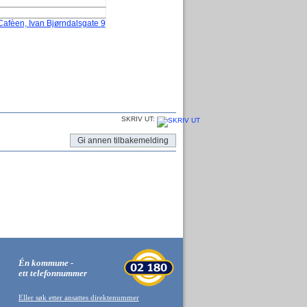
Cafèen, Ivan Bjørndalsgate 9
SKRIV UT:
Gi annen tilbakemelding
Én kommune -
ett telefonnummer
Eller søk etter ansattes direktenummer