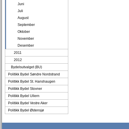
Juni
Juli
August
September
Oktober
November
Desember
2011
2012
Bydelsutvalget (BU)
Politikk Bydel Søndre Nordstrand
Politikk Bydel St. Hanshaugen
Politikk Bydel Stovner
Politikk Bydel Ullern
Politikk Bydel Vestre Aker
Politikk Bydel Østensjø