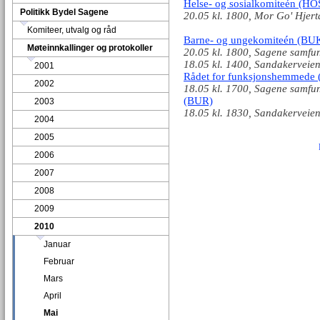
Helse- og sosialkomiteén (HO
Politikk Bydel Sagene
20.05 kl. 1800, Mor Go' Hjert
Komiteer, utvalg og råd
Barne- og ungekomiteén (BU
Møteinnkallinger og protokoller
20.05 kl. 1800, Sagene samfu
18.05 kl. 1400, Sandakerveien
2001
Rådet for funksjonshemmede 
2002
18.05 kl. 1700, Sagene samfu
(BUR)
2003
18.05 kl. 1830, Sandakerveien
2004
2005
2006
2007
2008
2009
2010
Januar
Februar
Mars
April
Mai