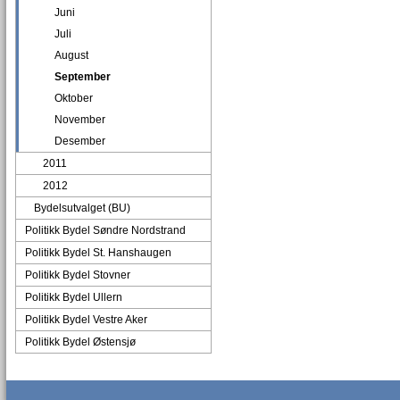
Juni
Juli
August
September
Oktober
November
Desember
2011
2012
Bydelsutvalget (BU)
Politikk Bydel Søndre Nordstrand
Politikk Bydel St. Hanshaugen
Politikk Bydel Stovner
Politikk Bydel Ullern
Politikk Bydel Vestre Aker
Politikk Bydel Østensjø