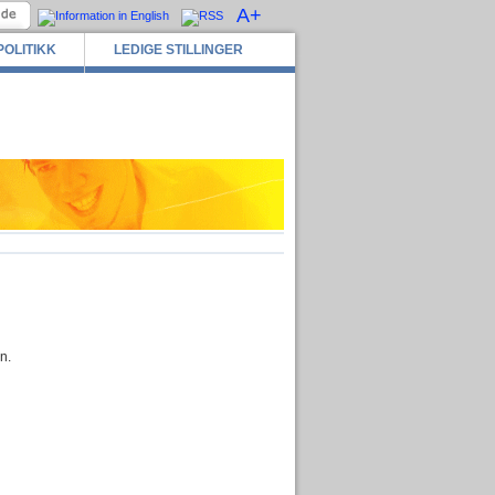
A+
POLITIKK
LEDIGE STILLINGER
n.