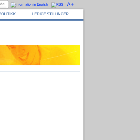
A+
POLITIKK
LEDIGE STILLINGER