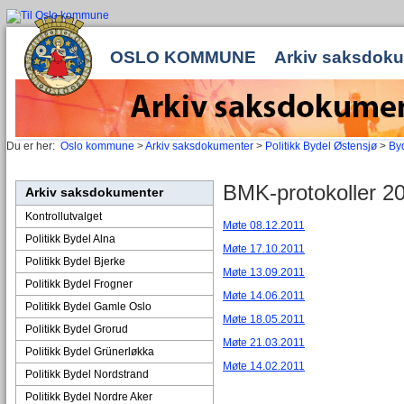
OSLO KOMMUNE
Arkiv saksdok
Du er her:
Oslo kommune
>
Arkiv saksdokumenter
>
Politikk Bydel Østensjø
>
Byd
BMK-protokoller 2
Arkiv saksdokumenter
Kontrollutvalget
Møte 08.12.2011
Politikk Bydel Alna
Møte 17.10.2011
Politikk Bydel Bjerke
Møte 13.09.2011
Politikk Bydel Frogner
Møte 14.06.2011
Politikk Bydel Gamle Oslo
Møte 18.05.2011
Politikk Bydel Grorud
Møte 21.03.2011
Politikk Bydel Grünerløkka
Møte 14.02.2011
Politikk Bydel Nordstrand
Politikk Bydel Nordre Aker