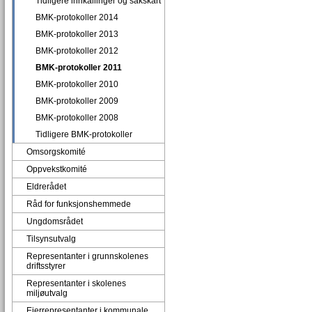
Tidligere innkallinger og sakskart
BMK-protokoller 2014
BMK-protokoller 2013
BMK-protokoller 2012
BMK-protokoller 2011
BMK-protokoller 2010
BMK-protokoller 2009
BMK-protokoller 2008
Tidligere BMK-protokoller
Omsorgskomité
Oppvekstkomité
Eldrerådet
Råd for funksjonshemmede
Ungdomsrådet
Tilsynsutvalg
Representanter i grunnskolenes
driftsstyrer
Representanter i skolenes
miljøutvalg
Eierrepresentanter i kommunale