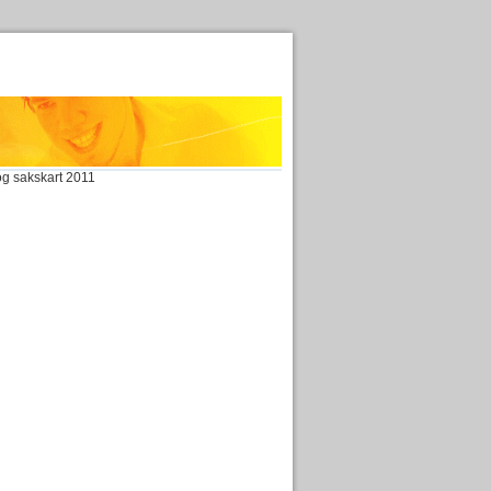
og sakskart 2011