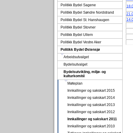
Politikk Bydel Sagene
18.
Politikk Bydel Søndre Nordstrand
21.
14.
Politikk Bydel St. Hanshaugen
Politikk Bydel Stovner
Politikk Bydel Ullern
Politikk Bydel Vestre Aker
Politikk Bydel Østensjø
Arbeidsutvalget
Bydelsutvalget
Bydelsutvikling, miljø- og
kulturkomité
Møteplan
Innkallinger og sakskart 2015
Innkallinger og sakskart 2014
Innkallinger og sakskart 2013
Innkallinger og sakskart 2012
Innkallinger og sakskart 2011
Innkallinger og sakskart 2010