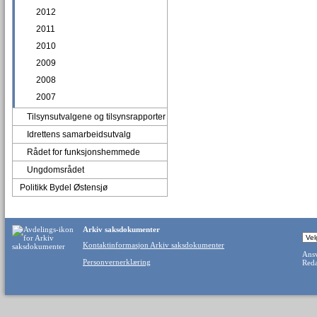
2012
2011
2010
2009
2008
2007
Tilsynsutvalgene og tilsynsrapporter
Idrettens samarbeidsutvalg
Rådet for funksjonshemmede
Ungdomsrådet
Politikk Bydel Østensjø
Arkiv saksdokumenter
Kontaktinformasjon Arkiv saksdokumenter
Ansv
Personvernerklæring
Reda