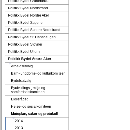
Politikk Bydel Grünerløkka
Politikk Bydel Nordstrand
Politikk Bydel Nordre Aker
Politikk Bydel Sagene
Politikk Bydel Søndre Nordstrand
Politikk Bydel St. Hanshaugen
Politikk Bydel Stovner
Politikk Bydel Ullern
Politikk Bydel Vestre Aker
Arbeidsutvalg
Barn- ungdoms- og kulturkomiteen
Bydelsutvalg
Byutviklings-, miljø og
samferdselskomiteen
Eldrerådet
Helse- og sosialkomiteen
Møteplan, saker og protokoll
2014
2013