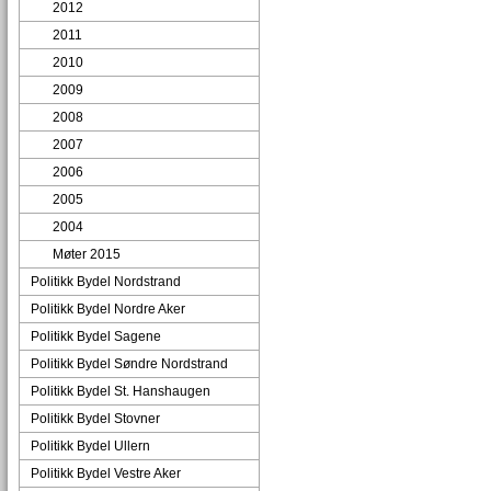
2012
2011
2010
2009
2008
2007
2006
2005
2004
Møter 2015
Politikk Bydel Nordstrand
Politikk Bydel Nordre Aker
Politikk Bydel Sagene
Politikk Bydel Søndre Nordstrand
Politikk Bydel St. Hanshaugen
Politikk Bydel Stovner
Politikk Bydel Ullern
Politikk Bydel Vestre Aker