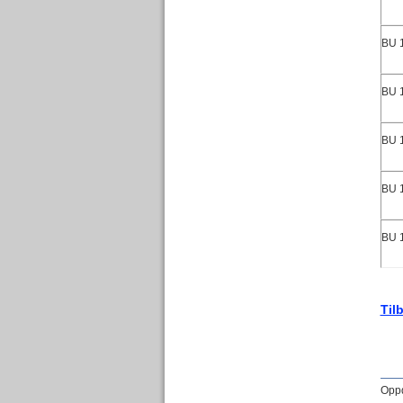
BU 
BU 
BU 
BU 
BU 
Til
Oppd