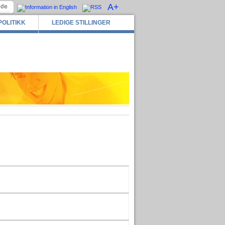
A+
POLITIKK
LEDIGE STILLINGER