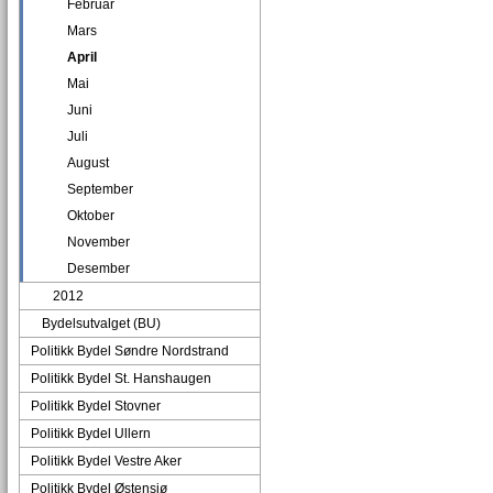
Februar
Mars
April
Mai
Juni
Juli
August
September
Oktober
November
Desember
2012
Bydelsutvalget (BU)
Politikk Bydel Søndre Nordstrand
Politikk Bydel St. Hanshaugen
Politikk Bydel Stovner
Politikk Bydel Ullern
Politikk Bydel Vestre Aker
Politikk Bydel Østensjø