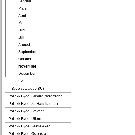
Februar
Mars
April
Mai
Juni
Juli
August
September
Oktober
November
Desember
2012
Bydelsutvalget (BU)
Politikk Bydel Søndre Nordstrand
Politikk Bydel St. Hanshaugen
Politikk Bydel Stovner
Politikk Bydel Ullern
Politikk Bydel Vestre Aker
Politikk Bydel Østensjø