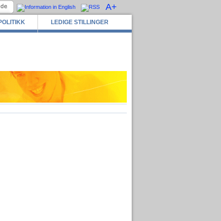
A+
POLITIKK
LEDIGE STILLINGER