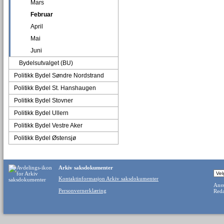
Mars
Februar
April
Mai
Juni
Bydelsutvalget (BU)
Politikk Bydel Søndre Nordstrand
Politikk Bydel St. Hanshaugen
Politikk Bydel Stovner
Politikk Bydel Ullern
Politikk Bydel Vestre Aker
Politikk Bydel Østensjø
Arkiv saksdokumenter
Kontaktinformasjon Arkiv saksdokumenter
Ansv
Personvernerklæring
Reda