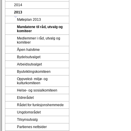
2014
2013
Møteplan 2013
Mandatene til råd, utvalg og
komiteer
Medlemmer i råd, utvalg og
komiteer
Åpen halvtime
Bydelsutvalget
Arbeidsutvalget
Byutviklingskomiteen
Oppvekst- miljø- og
kulturkomiteen
Helse- og sosialkomiteen
Eldrerådet
Rådet for funksjonshemmede
Ungdomsrådet
Tilsynsutvalg
Partienes nettsider