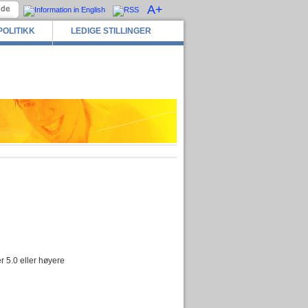
A+
POLITIKK
LEDIGE STILLINGER
r 5.0 eller høyere