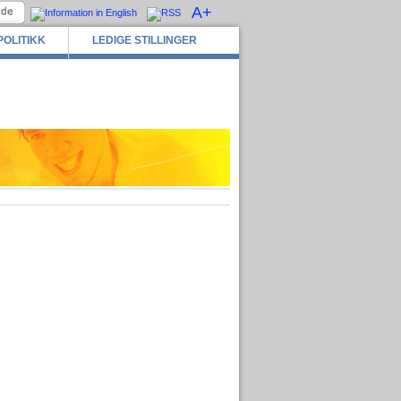
A+
POLITIKK
LEDIGE STILLINGER