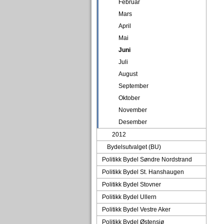
Februar
Mars
April
Mai
Juni
Juli
August
September
Oktober
November
Desember
2012
Bydelsutvalget (BU)
Politikk Bydel Søndre Nordstrand
Politikk Bydel St. Hanshaugen
Politikk Bydel Stovner
Politikk Bydel Ullern
Politikk Bydel Vestre Aker
Politikk Bydel Østensjø