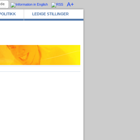
A+
POLITIKK
LEDIGE STILLINGER