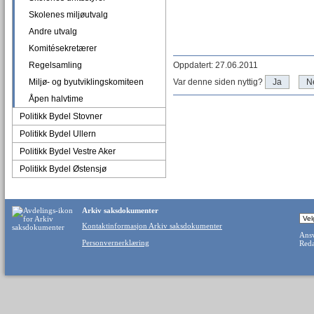
Skolenes miljøutvalg
Andre utvalg
Komitésekretærer
Regelsamling
Oppdatert: 27.06.2011
Miljø- og byutviklingskomiteen
Var denne siden nyttig?
Ja
N
Åpen halvtime
Politikk Bydel Stovner
Politikk Bydel Ullern
Politikk Bydel Vestre Aker
Politikk Bydel Østensjø
Arkiv saksdokumenter
Kontaktinformasjon Arkiv saksdokumenter
Ansv
Personvernerklæring
Reda